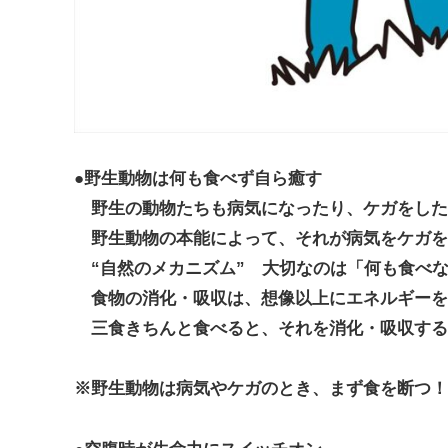
●野生動物は何も食べず自ら癒す
野生の動物たちも病気になったり、ケガをした
野生動物の本能によって、それが病気をケガを
“自然のメカニズム” 大切なのは「何も食べ
食物の消化・吸収は、想像以上にエネルギーを
三食きちんと食べると、それを消化・吸収する
※野生動物は病気やケガのとき、まず食を断つ！