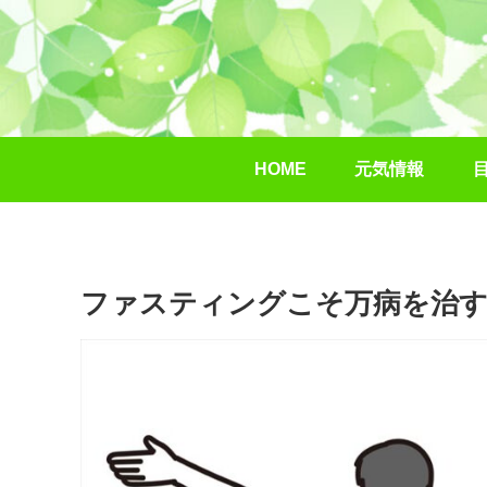
HOME
元気情報
ファスティングこそ万病を治