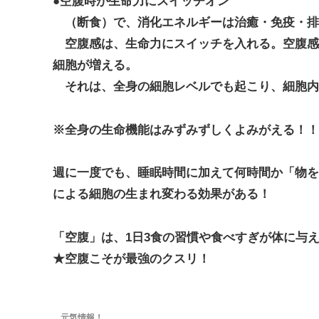
●空腹時が生命力にスイッチオン
（断食）で、消化エネルギーは治癒・免疫・排
空腹感は、生命力にスイッチを入れる。空腹感
細胞が増える。
それは、全身の細胞レベルでも起こり、細胞内
※全身の生命機能はみずみずしくよみがえる！！
週に一度でも、睡眠時間に加えて何時間か「物を
による細胞の生まれ変わる効果がある！
「空腹」は、1日3食の習慣や食べすぎが体に与
★空腹こそが最強のクスリ！
元気情報！