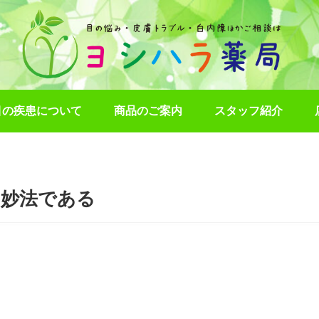
目の疾患について
商品のご案内
スタッフ紹介
す妙法である