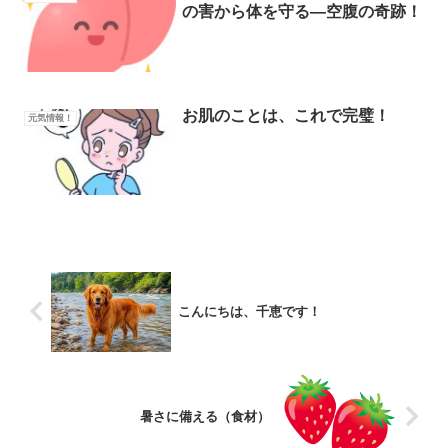
の害から体を守る―空腹の奇跡！
お肌のことは、これで完璧！
元気情報！
こんにちは、千恵です！
暑さに備える（食材）