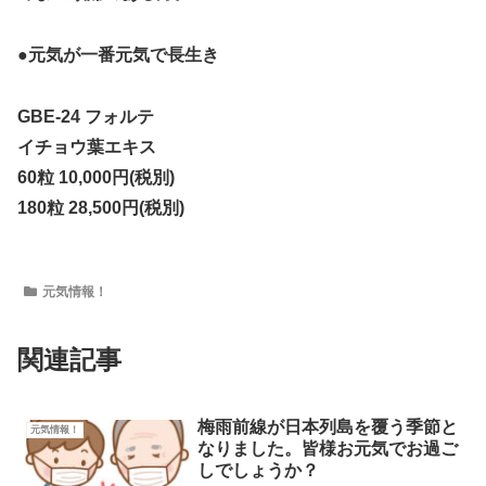
●元気が一番元気で長生き
GBE-24 フォルテ
イチョウ葉エキス
60粒 10,000円(税別)
180粒 28,500円(税別)
元気情報！
関連記事
梅雨前線が日本列島を覆う季節と
元気情報！
なりました。皆様お元気でお過ご
しでしょうか？