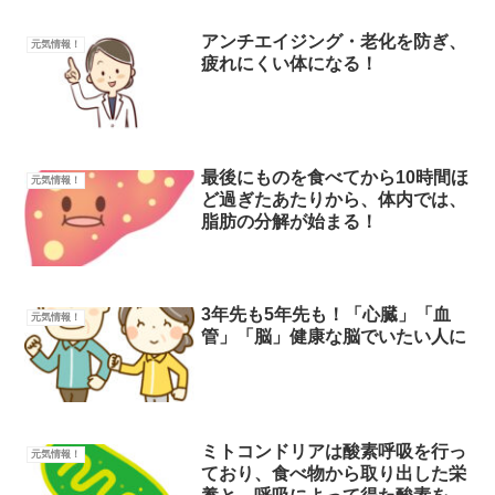
アンチエイジング・老化を防ぎ、
元気情報！
疲れにくい体になる！
最後にものを食べてから10時間ほ
元気情報！
ど過ぎたあたりから、体内では、
脂肪の分解が始まる！
3年先も5年先も！「心臓」「血
元気情報！
管」「脳」健康な脳でいたい人に
ミトコンドリアは酸素呼吸を行っ
元気情報！
ており、食べ物から取り出した栄