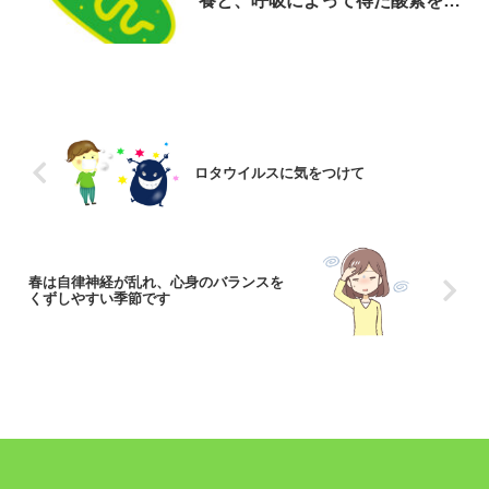
養と、呼吸によって得た酸素を使
って「ATP」という、細胞の活動
に必要なエネルギーを作り出す！
ロタウイルスに気をつけて
春は自律神経が乱れ、心身のバランスを
くずしやすい季節です