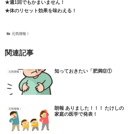
★週1回でもかまいません！
★体のリセット効果を味わえる！
元気情報！
関連記事
知っておきたい「肥満症①
元気情報！
朗報 ありました！！！ たけしの
元気情報！
家庭の医学で発表！