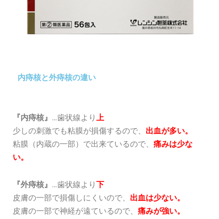
内痔核と外痔核の違い
『内痔核』
…歯状線より
上
少しの刺激でも粘膜が損傷するので、
出血が多い。
粘膜（内蔵の一部）で出来ているので、
痛みは少な
い。
『外痔核』
…歯状線より
下
皮膚の一部で損傷しにくいので、
出血は少ない。
皮膚の一部で神経が遠ているので、
痛みが強い。