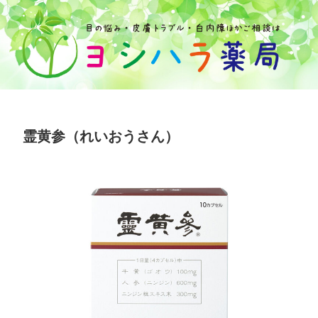
霊黄参（れいおうさん）