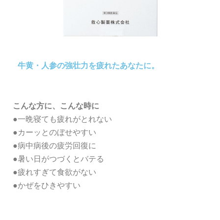
牛黄・人参の強壮力を疲れたあなたに。
こんな方に、こんな時に
●一晩寝ても疲れがとれない
●カーッとのぼせやすい
●病中病後の疲労回復に
●暑い日がつづくとバテる
●疲れすぎて食欲がない
●かぜをひきやすい